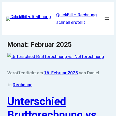
Zum
Inhalt
QuickBill – Rechnung
springen
schnell erstellt
Monat:
Februar 2025
Veröffentlicht am
16. Februar 2025
von
Daniel
in
Rechnung
Unterschied
Bruttorechnung vs.