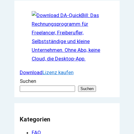
Download
Lizenz kaufen
Suchen
Suchen
Kategorien
FAQ