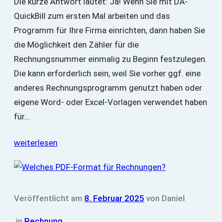
Die kurze Antwort lautet: Ja! Wenn Sie mit DA-
QuickBill zum ersten Mal arbeiten und das
Programm für Ihre Firma einrichten, dann haben Sie
die Möglichkeit den Zähler für die
Rechnungsnummer einmalig zu Beginn festzulegen.
Die kann erforderlich sein, weil Sie vorher ggf. eine
anderes Rechnungsprogramm genutzt haben oder
eigene Word- oder Excel-Vorlagen verwendet haben
für…
weiterlesen
Veröffentlicht am
8. Februar 2025
von
Daniel
in
Rechnung