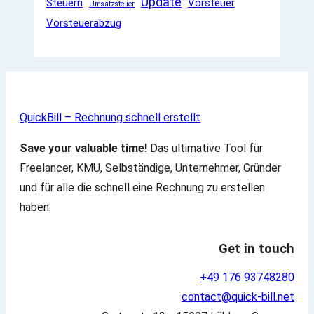
Update
Steuern
Vorsteuer
Umsatzsteuer
Vorsteuerabzug
QuickBill – Rechnung schnell erstellt
Save your valuable time!
Das ultimative Tool für
Freelancer, KMU, Selbständige, Unternehmer, Gründer
und für alle die schnell eine Rechnung zu erstellen
haben.
Get in touch
+49 176 93748280
contact@quick-bill.net