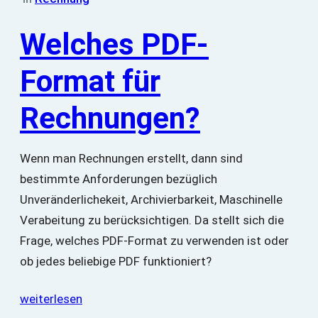
Welches PDF-
Format für
Rechnungen?
Wenn man Rechnungen erstellt, dann sind
bestimmte Anforderungen bezüglich
Unveränderlichekeit, Archivierbarkeit, Maschinelle
Verabeitung zu berücksichtigen. Da stellt sich die
Frage, welches PDF-Format zu verwenden ist oder
ob jedes beliebige PDF funktioniert?
weiterlesen