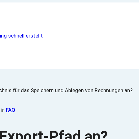
ng schnell erstellt
in
FAQ
 Export-Pfad an?