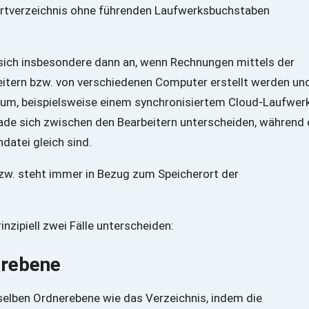
ortverzeichnis ohne führenden Laufwerksbuchstaben
 sich insbesondere dann an, wenn Rechnungen mittels der
itern bzw. von verschiedenen Computer erstellt werden un
ium, beispielsweise einem synchronisiertem Cloud-Laufwerk
fade sich zwischen den Bearbeitern unterscheiden, während 
datei gleich sind.
 bzw. steht immer in Bezug zum Speicherort der
nzipiell zwei Fälle unterscheiden:
erebene
rselben Ordnerebene wie das Verzeichnis, indem die