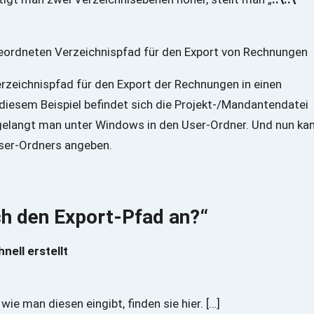
erzeichnispfad für den Export der Rechnungen in einen
 diesem Beispiel befindet sich die Projekt-/Mandantendatei
gelangt man unter Windows in den User-Ordner. Und nun ka
User-Ordners angeben.
h den Export-Pfad an?“
nell erstellt
ie man diesen eingibt, finden sie hier. […]