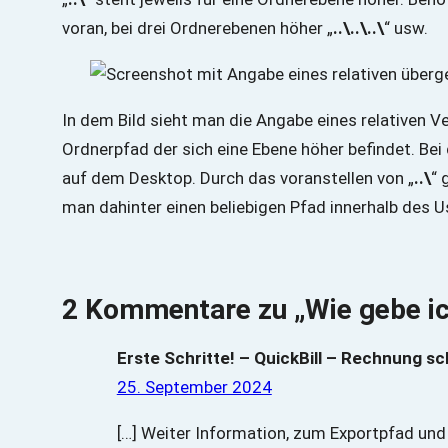
voran, bei drei Ordnerebenen höher „
..\..\..\
“ usw.
In dem Bild sieht man die Angabe eines relativen V
Ordnerpfad der sich eine Ebene höher befindet. Bei
auf dem Desktop. Durch das voranstellen von „
..\
“ 
man dahinter einen beliebigen Pfad innerhalb des 
2 Kommentare zu „Wie gebe ic
Erste Schritte! – QuickBill – Rechnung sch
25. September 2024
[…] Weiter Information, zum Exportpfad und w