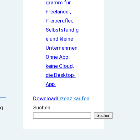
Download
Lizenz kaufen
ng
Suchen
Suchen