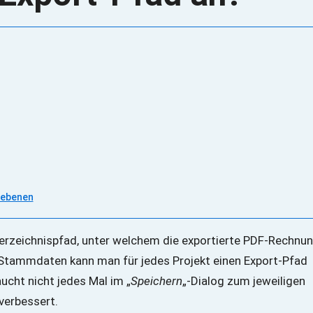
sebenen
erzeichnispfad, unter welchem die exportierte PDF-Rechnu
. Stammdaten kann man für jedes Projekt einen Export-Pfad
aucht nicht jedes Mal im „
Speichern
„-Dialog zum jeweiligen
verbessert.