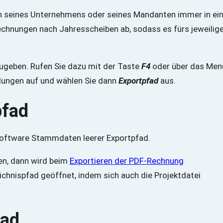
n seines Unternehmens oder seines Mandanten immer in ei
echnungen nach Jahresscheiben ab, sodass es fürs jeweilig
ugeben. Rufen Sie dazu mit der Taste
F4
oder über das Men
ungen auf und wählen Sie dann
Exportpfad
aus.
pfad
sen, dann wird beim
Exportieren der PDF-Rechnung
ichnispfad geöffnet, indem sich auch die Projektdatei
fad