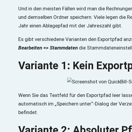
Und in den meisten Fällen wird man die Rechnunge
und demselben Ordner speichern. Viele legen die R
Jahr einen Ablagepfad mit der Jahreszahl gibt.
Es gibt verschiedene Varianten den Exportpfad anz
Bearbeiten => Stammdaten
die Stammdateneinstell
Variante 1: Kein Export
Wenn Sie das Textfeld für den Exportpfad leer las
automatisch im „Speichern unter“-Dialog der Verze
befindet.
Variante 2: Absoluter P