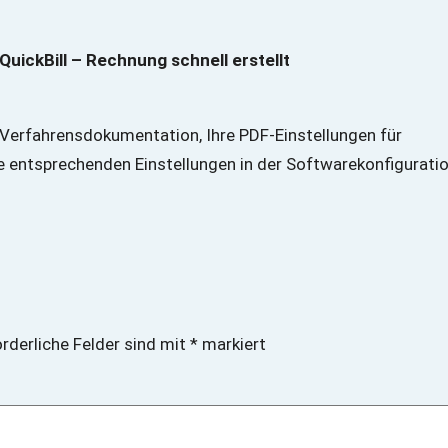
ickBill – Rechnung schnell erstellt
r Verfahrensdokumentation, Ihre PDF-Einstellungen für
ie entsprechenden Einstellungen in der Softwarekonfigurati
orderliche Felder sind mit
*
markiert