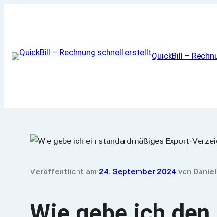
Zum
Inhalt
springen
QuickBill – Rechnu
Veröffentlicht am
24. September 2024
von
Daniel
Wie gebe ich den