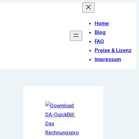
Home
Blog
FAQ
Preise & Lizenz
Impressum