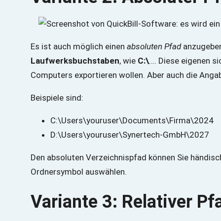
Es ist auch möglich einen
absoluten Pfad
anzugeben
Laufwerksbuchstaben
, wie
C:\
…. Diese eigenen si
Computers exportieren wollen. Aber auch die Anga
Beispiele sind:
C:\Users\youruser\Documents\Firma\2024
D:\Users\youruser\Synertech-GmbH\2027
Den absoluten Verzeichnispfad können Sie händisch
Ordnersymbol auswählen.
Variante 3: Relativer Pf