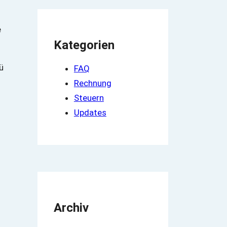
n
e
Kategorien
ü
FAQ
Rechnung
Steuern
Updates
Archiv